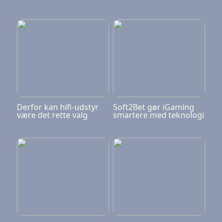
Derfor kan hifi-udstyr
Soft2Bet gør iGaming
være det rette valg
smartere med teknologi