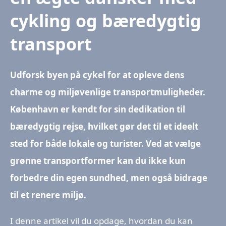
cykling og bæredygtig
transport
Udforsk byen på cykel for at opleve dens
charme og miljøvenlige transportmuligheder.
København er kendt for sin dedikation til
bæredygtig rejse, hvilket gør det til et ideelt
sted for både lokale og turister. Ved at vælge
grønne transportformer kan du ikke kun
forbedre din egen sundhed, men også bidrage
til et renere miljø.
I denne artikel vil du opdage, hvordan du kan