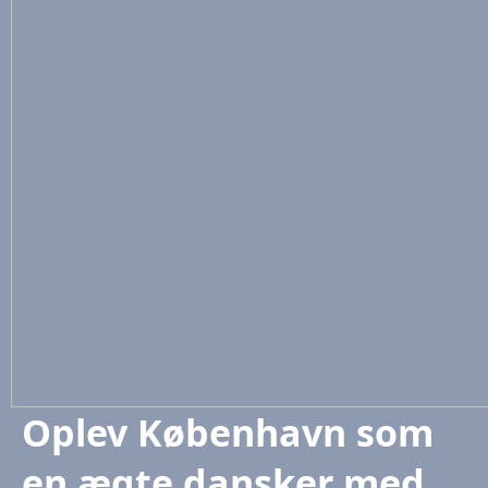
Oplev København som
en ægte dansker med