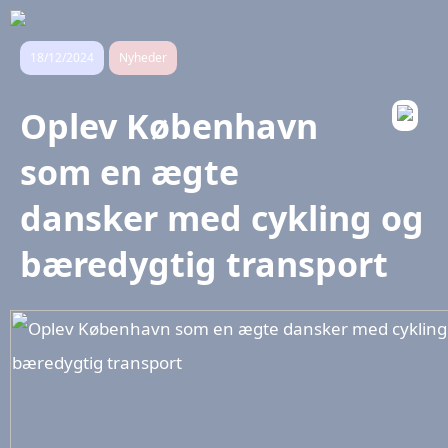
18/12/2024
Nyheder
Oplev København
som en ægte
dansker med cykling og
bæredygtig transport