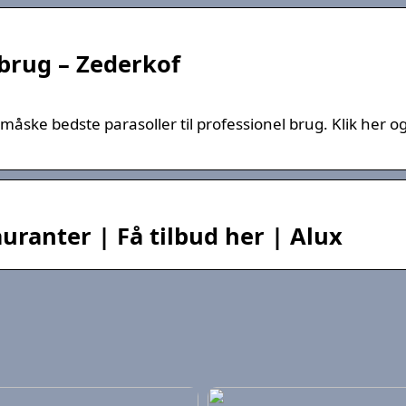
 brug – Zederkof
åske bedste parasoller til professionel brug. Klik her o
auranter | Få tilbud her | Alux