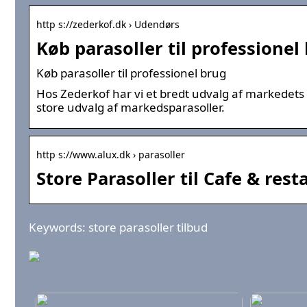
http s://zederkof.dk › Udendørs
Køb parasoller til professionel
Køb parasoller til professionel brug
Hos Zederkof har vi et bredt udvalg af markedets m
store udvalg af markedsparasoller.
http s://www.alux.dk › parasoller
Store Parasoller til Cafe & rest
Keywords: store parasoller tilbud