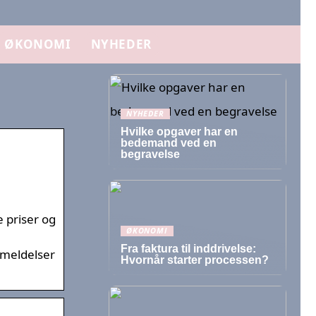
ØKONOMI
NYHEDER
NYHEDER
Hvilke opgaver har en
bedemand ved en
begravelse
e priser og
ØKONOMI
Fra faktura til inddrivelse:
nmeldelser
Hvornår starter processen?