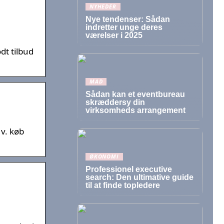
NYHEDER
Nye tendenser: Sådan
indretter unge deres
værelser i 2025
dt tilbud
MAD
Sådan kan et eventbureau
skræddersy din
virksomheds arrangement
 v. køb
ØKONOMI
Professionel executive
search: Den ultimative guide
til at finde topledere