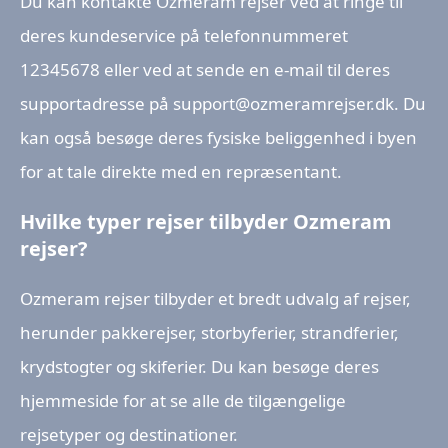
Du kan kontakte Ozmeram rejser ved at ringe til
deres kundeservice på telefonnummeret
12345678 eller ved at sende en e-mail til deres
supportadresse på support@ozmeramrejser.dk. Du
kan også besøge deres fysiske beliggenhed i byen
for at tale direkte med en repræsentant.
Hvilke typer rejser tilbyder Ozmeram
rejser?
Ozmeram rejser tilbyder et bredt udvalg af rejser,
herunder pakkerejser, storbyferier, strandferier,
krydstogter og skiferier. Du kan besøge deres
hjemmeside for at se alle de tilgængelige
rejsetyper og destinationer.