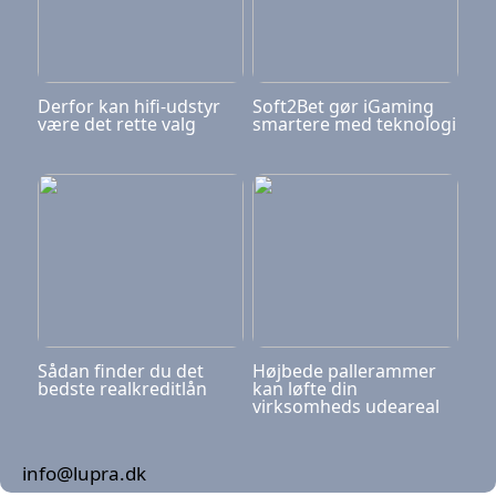
Derfor kan hifi-udstyr
Soft2Bet gør iGaming
være det rette valg
smartere med teknologi
Sådan finder du det
Højbede pallerammer
bedste realkreditlån
kan løfte din
virksomheds udeareal
info@lupra.dk