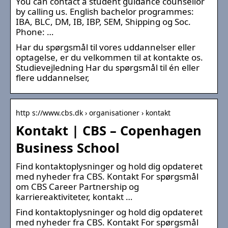
You can contact a student guidance counsellor
by calling us. English bachelor programmes:
IBA, BLC, DM, IB, IBP, SEM, Shipping og Soc.
Phone: …
Har du spørgsmål til vores uddannelser eller
optagelse, er du velkommen til at kontakte os.
Studievejledning Har du spørgsmål til én eller
flere uddannelser,
http s://www.cbs.dk › organisationer › kontakt
Kontakt | CBS – Copenhagen
Business School
Find kontaktoplysninger og hold dig opdateret
med nyheder fra CBS. Kontakt For spørgsmål
om CBS Career Partnership og
karriereaktiviteter, kontakt …
Find kontaktoplysninger og hold dig opdateret
med nyheder fra CBS. Kontakt For spørgsmål