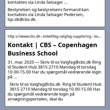
kontaktes via Linda Selsager …
Bestyrelsen og bestyrelsens formand kan
kontaktes via Linda Selsager Pedersen,
lsp.slk@cbs.dk.
http s://www.cbs.dk › enkeltfag-valgfag-supplering › ko…
Kontakt | CBS – Copenhagen
Business School
31. mar. 2020 — Skriv til os Valgfag@cbs.dk Ring
til Student Hub 3815 2710 Mandag til torsdag
10.00-15.00 Har du spørgsmål vedrørende login
på …
Skriv til os Valgfag@cbs.dk Ring til Student Hub
3815 2710 Mandag til torsdag 10.00-15.00 Har
du spørgsmål vedrørende login på
ansøgningsportalen, skal du